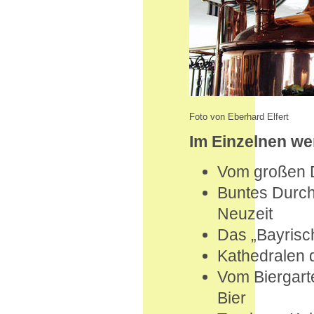
Foto von Eberhard Elfert
Im Einzelnen we
Vom großen Du
Buntes Durch
Neuzeit
Das „Bayrisch
Kathedralen d
Vom Biergart
Bier