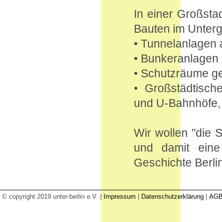
In einer Großstad
Bauten im Unterg
• Tunnelanlagen 
• Bunkeranlagen 
• Schutzräume g
• Großstädtisch
und U-Bahnhöfe, 
Wir wollen "die 
und damit eine
Geschichte Berlin
© copyright 2019 unter-berlin e.V. |
Impressum
|
Datenschutzerklärung
|
AG