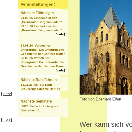
Veranstaltungen:
Nächste Führungen
05.09.26 Einblicke in den
„Prenzlauer Berg von unten“
03.10.26 Einblicke in den
„Prenzlauer Berg von unten“
[mehr]
29.08.26 Verbotener
Untergrund - Die unterirdische
Geschichte der Berliner Mauer
26.09.26 Verbotener
Untergrund - Die unterirdische
Geschichte der Berliner Mauer
[mehr]
Nächste Rundfahrten
14.11.26 Molle & Korn -
Brauereigeschichte Berlins
[mehr]
Foto von Eberhard Elfert
Nächste Seminare
2026 Berlin im Untergrund
(ausgebucht)
[mehr]
Wer kann sich vor