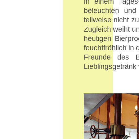
In einem Tages-
beleuchten und 
teilweise nicht z
Zugleich weiht u
heutigen Bierpro
feuchtfröhlich in
Freunde des Bi
Lieblingsgetränk