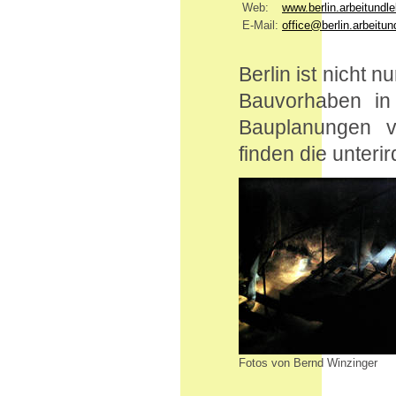
Web:
www.berlin.arbeitundl
E-Mail:
office@berlin.arbeitu
Berlin ist nicht 
Bauvorhaben in
Bauplanungen vo
finden die unteri
Fotos von Bernd Winzinger