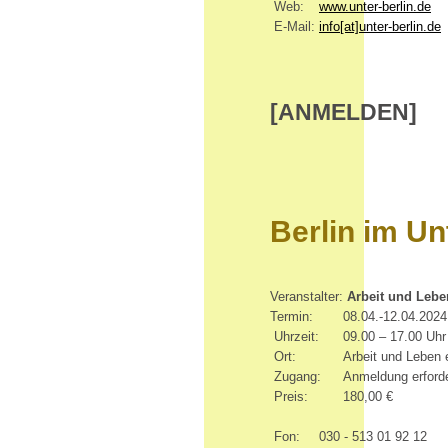
Web:
www.unter-berlin.de
E-Mail:
info[at]unter-berlin.de
[ANMELDEN]
Berlin im Un
Veranstalter:
Arbeit und Lebe
Termin:
08.04.-12.04.2024
Uhrzeit:
09.00 – 17.00 Uhr
Ort:
Arbeit und Leben
Zugang:
Anmeldung erforde
Preis:
180,00 €
Fon:
030 -
513 01 92 12