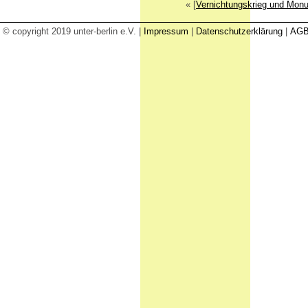
« [
Vernichtungskrieg und Monu
© copyright 2019 unter-berlin e.V. |
Impressum
|
Datenschutzerklärung
|
AG