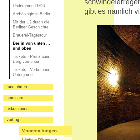
schwindelerrege
Underground DDR
gibt es nämlich v
Archäologie in Berlin
Mit der U2 durch die
Berliner Geschichte
Brauerei-Tagestour
Berlin von unten ...
und oben
Tickets - Prenzlauer
Berg von unten
Tickets - Verbotener
Untergrund
rundfahrten
seminare
exkursionen
vortrag
Veranstaltungen: